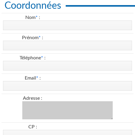
Coordonnées
Nom
*
:
Prénom
*
:
Téléphone
*
:
Email
*
:
Adresse :
CP :