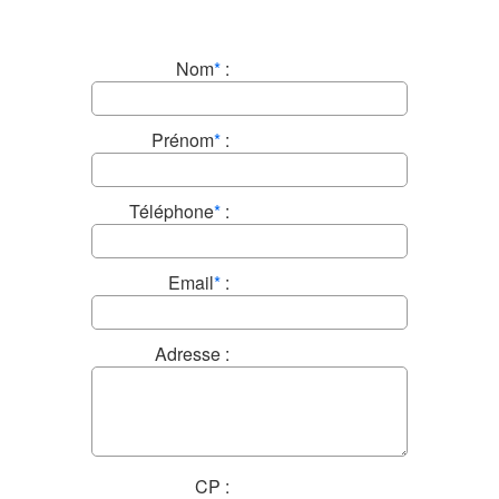
Nom
*
:
Prénom
*
:
Téléphone
*
:
Email
*
:
Adresse :
CP :