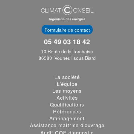
Formulaire de contact
05 49 03 18 42
10 Route de la Torchaise
86580 Vouneuil sous Biard
La société
L'équipe
Les moyens
Activités
Qualifications
Références
Aménagement
Assistance maîtrise d'ouvrage
Audit COE diagnostic