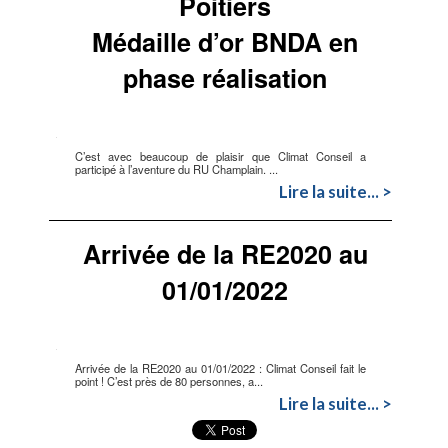
Poitiers
Médaille d’or BNDA en
phase réalisation
C’est avec beaucoup de plaisir que Climat Conseil a
participé à l’aventure du RU Champlain. ...
Lire la suite... >
Arrivée de la RE2020 au
01/01/2022
Arrivée de la RE2020 au 01/01/2022 : Climat Conseil fait le
point ! C’est près de 80 personnes, a...
Lire la suite... >