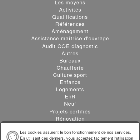
Les moyens
Activités
Qualifications
Références
Aménagement
Assistance maîtrise d'ouvrage
Audit COE diagnostic
Autres
Bureaux
Chaufferie
Culture sport
Enfance
Logements
EnR
Neuf
Projets certifiés
Rénovation
Santé
Les cookies assurent le bon fonctionnement de nos services.
Tertiaire
En utilisant ces derniers, vous acceptez tacitement l'utilisation
Nous rejoindre