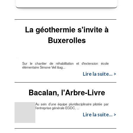
La géothermie s'invite à
Buxerolles
Sur le chantier de réhabilitation et d'extension école
élémentaire Simone Veil &ag...
Lire la suite... >
Bacalan, l'Arbre-Livre
Au sein d’une équipe pluridisciplinaire pilotée par
l’entreprise générale EGDC, ...
Lire la suite... >