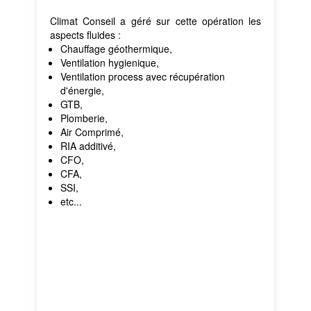
Climat Conseil a géré sur cette opération les
aspects fluides :
Chauffage géothermique,
Ventilation hygienique,
Ventilation process avec récupération
d'énergie,
GTB,
Plomberie,
Air Comprimé,
RIA additivé,
CFO,
CFA,
SSI,
etc...