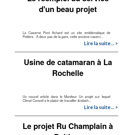
d'un beau projet
La Caserne Pont Achard est un site emblématique de
Poitiers. A deux pas de la gare, cette anciene casern...
Lire la suite... >
Usine de catamaran à La
Rochelle
Un nouvel article dans le Moniteur Un projet sur lequel
Climat Conseil a le plaisir de travailler &ndash...
Lire la suite... >
Le projet Ru Champlain à