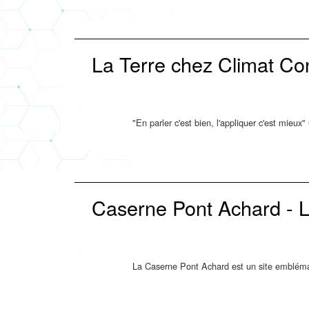
La Terre chez Climat Con
"En parler c'est bien, l'appliquer c'est mieux
Caserne Pont Achard - L
La Caserne Pont Achard est un site emblémat