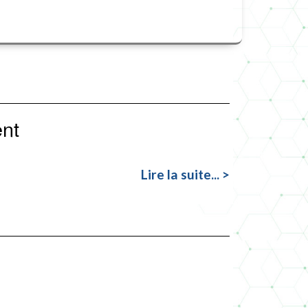
ent
Lire la suite... >