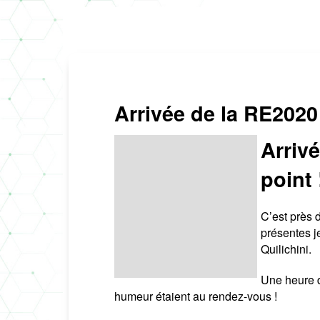
Arrivée de la RE2020
Arrivé
point 
C’est près 
présentes j
Quilichini.
Une heure d
humeur étaient au rendez-vous !