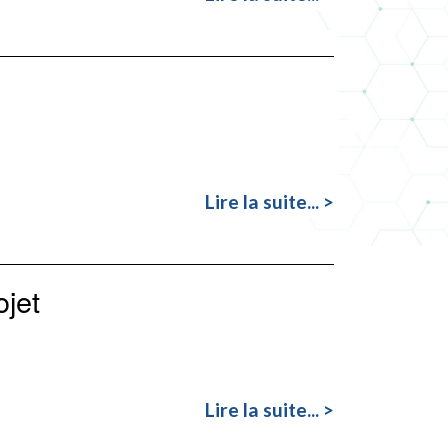
Lire la suite... >
ojet
Lire la suite... >