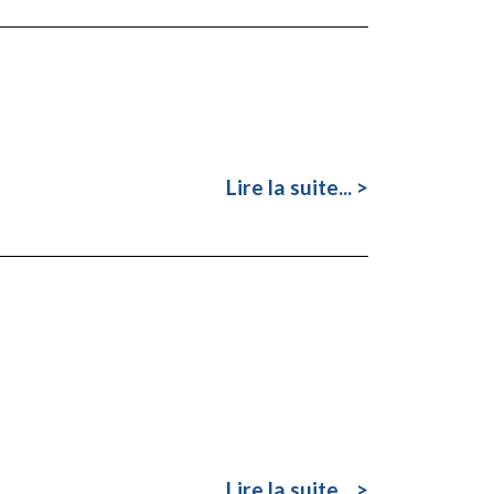
Lire la suite... >
Lire la suite... >