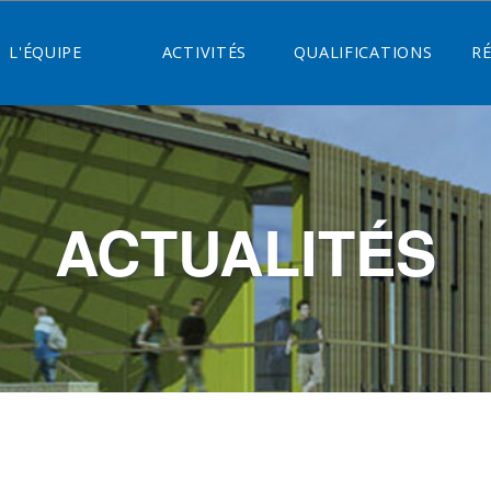
L'ÉQUIPE
ACTIVITÉS
QUALIFICATIONS
R
ACTUALITÉS