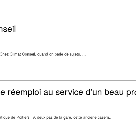
seil
" Chez Climat Conseil, quand on parle de sujets, ...
e réemploi au service d'un beau pr
ique de Poitiers. A deux pas de la gare, cette anciene casern...