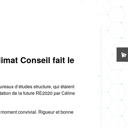
imat Conseil fait le
reaux d’études structure, qui étaient
tation de la future RE2020 par Céline
 moment convivial. Rigueur et bonne