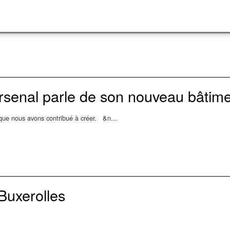
Arsenal parle de son nouveau bâtim
 que nous avons contribué à créer. &n...
 Buxerolles