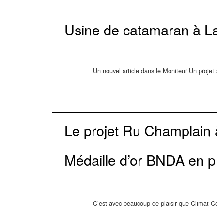
Usine de catamaran à L
Un nouvel article dans le Moniteur Un projet s
Le projet Ru Champlain à
Médaille d’or BNDA en p
C’est avec beaucoup de plaisir que Climat Co