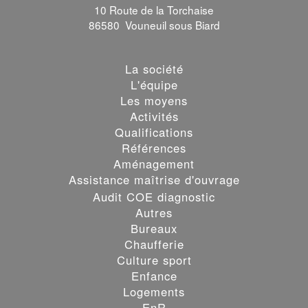
10 Route de la Torchaise
86580 Vouneuil sous Biard
La société
L'équipe
Les moyens
Activités
Qualifications
Références
Aménagement
Assistance maîtrise d'ouvrage
Audit COE diagnostic
Autres
Bureaux
Chaufferie
Culture sport
Enfance
Logements
EnR