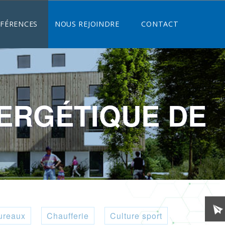
ÉFÉRENCES
NOUS REJOINDRE
CONTACT
ERGÉTIQUE DE
ureaux
Chaufferie
Culture sport