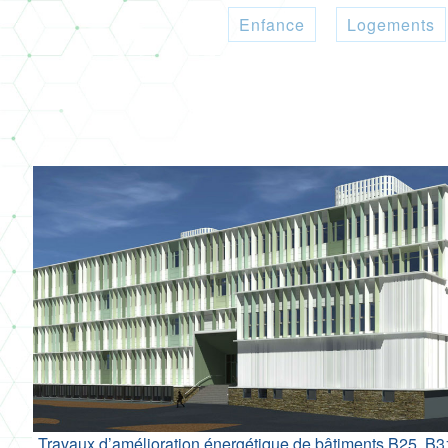
Enfance
Logements
Travaux d’amélioration énergétique de bâtiments B25, B3