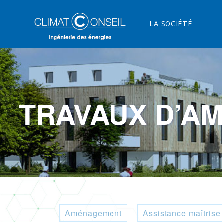
LA SOCIÉTÉ
TRAVAUX D’A
Aménagement
Assistance maîtrise