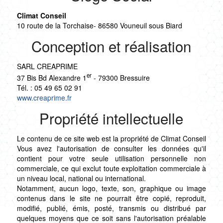
Climat Conseil
10 route de la Torchaise- 86580 Vouneuil sous Biard
Conception et réalisation
SARL CREAPRIME
er
37 Bis Bd Alexandre 1
- 79300 Bressuire
Tél. : 05 49 65 02 91
www.creaprime.fr
Propriété intellectuelle
Le contenu de ce site web est la propriété de Climat Conseil
Vous avez l'autorisation de consulter les données qu'il
contient pour votre seule utilisation personnelle non
commerciale, ce qui exclut toute exploitation commerciale à
un niveau local, national ou international.
Notamment, aucun logo, texte, son, graphique ou image
contenus dans le site ne pourrait être copié, reproduit,
modifié, publié, émis, posté, transmis ou distribué par
quelques moyens que ce soit sans l'autorisation préalable