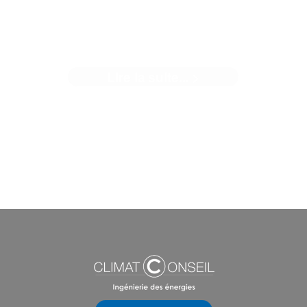
BACALAN, L'ARBRE-LIVRE
Lire la suite... >
Au sein d’une équipe pluridisciplinaire pilotée par l’entrepris
générale ...[]