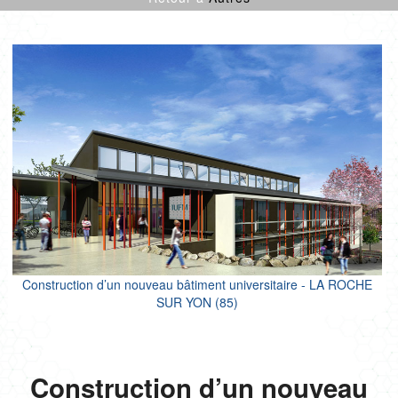
CULTURE SPORT
ENFANCE
LOGEMENTS
ENR
NEUF
PROJETS CERTIFIÉS
RÉNOVATION
SANTÉ
TERTIAIRE
Construction d’un nouveau bâtiment universitaire - LA ROCHE
SUR YON (85)
Construction d’un nouveau