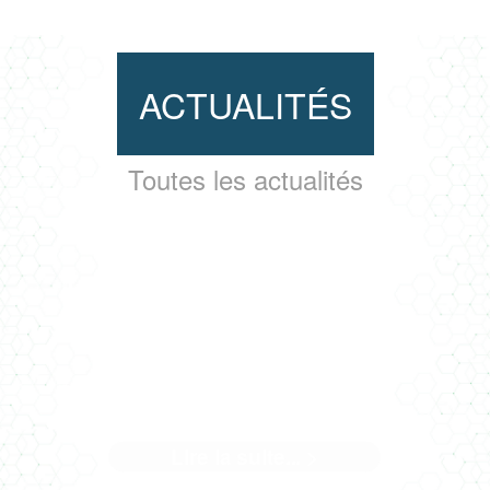
ACTUALITÉS
Toutes les actualités
CASERNE PONT ACHARD - LE
RÉEMPLOI AU SERVICE D'UN
BEAU PROJET
Lire la suite... >