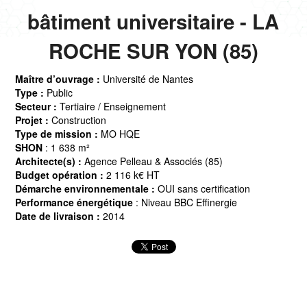
bâtiment universitaire - LA
ROCHE SUR YON (85)
Maître d’ouvrage :
Université de Nantes
Type :
Public
Secteur :
Tertiaire / Enseignement
Projet :
Construction
Type de mission :
MO HQE
SHON
: 1 638 m²
Architecte(s) :
Agence Pelleau & Associés (85)
Budget opération :
2 116 k€ HT
Démarche environnementale :
OUI sans certification
Performance énergétique
: Niveau BBC Effinergie
Date de livraison :
2014