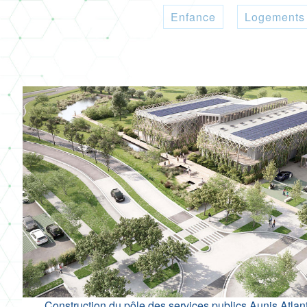
Enfance
Logements
Construction du pôle des services publics Aunis Atlan