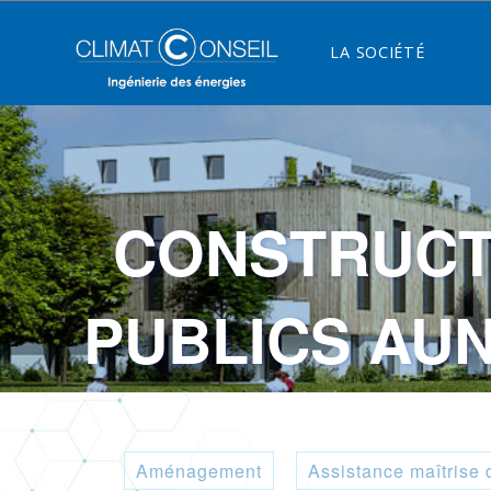
LA SOCIÉTÉ
CONSTRUCTI
PUBLICS AUN
Aménagement
Assistance maîtrise 