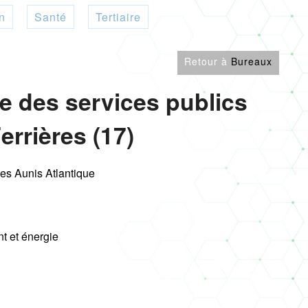
n
Santé
Tertiaire
Retour à
Bureaux
e des services publics
errières (17)
 Aunis Atlantique
t et énergie