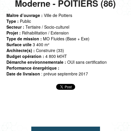
Moderne - POITIERS (86)
Maître d’ouvrage :
Ville de Poitiers
Type :
Public
Secteur :
Tertiaire / Socio-culturel
Projet :
Réhabilitation / Extension
Type de mission :
MO Fluides (Base + Exe)
Surface utile
3 400 m²
Architecte(s) :
Construire (33)
Budget opération :
4 800 k€HT
Démarche environnementale :
OUI sans certification
Performance énergétique :
Date de livraison
: prévue septembre 2017