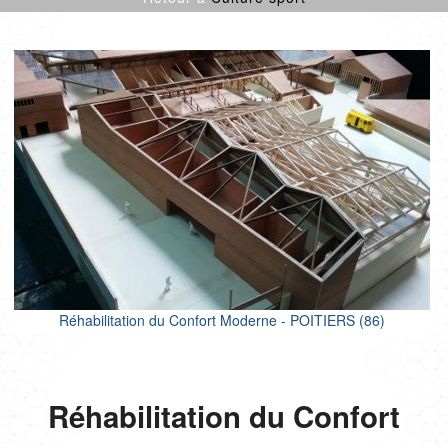
CULTURE SPORT
ENFANCE
LOGEMENTS
ENR
NEUF
PROJETS CERTIFIÉS
RÉNOVATION
SANTÉ
TERTIAIRE
Réhabilitation du Confort Moderne - POITIERS (86)
Réhabilitation du Confort