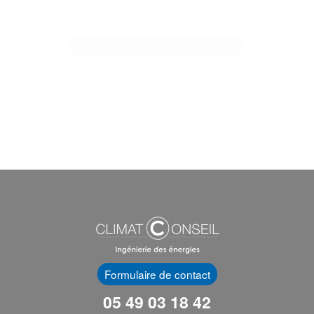
POITIERS
Lire la suite... >
Médaille d’or BNDA en phase réalisation
Formulaire de contact
05 49 03 18 42