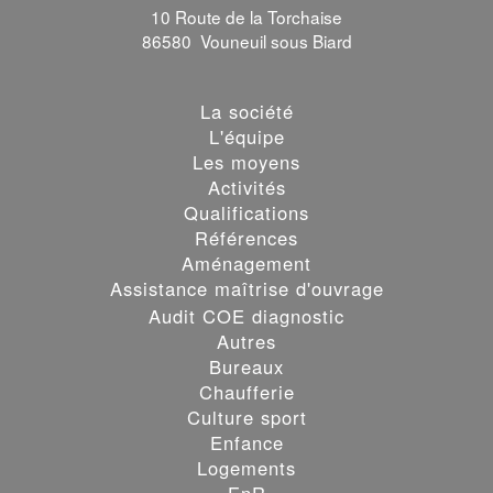
10 Route de la Torchaise
86580 Vouneuil sous Biard
La société
L'équipe
Les moyens
Activités
Qualifications
Références
Aménagement
Assistance maîtrise d'ouvrage
Audit COE diagnostic
Autres
Bureaux
Chaufferie
Culture sport
Enfance
Logements
EnR