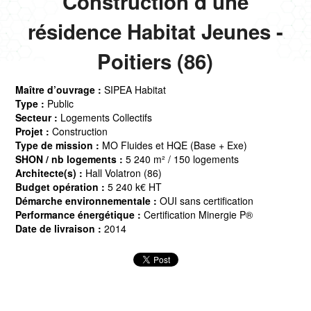
Construction d’une
résidence Habitat Jeunes -
Poitiers (86)
Maître d’ouvrage :
SIPEA Habitat
Type :
Public
Secteur :
Logements Collectifs
Projet :
Construction
Type de mission :
MO Fluides et HQE (Base + Exe)
SHON / nb logements :
5 240 m² / 150 logements
Architecte(s) :
Hall Volatron (86)
Budget opération :
5 240 k€ HT
Démarche environnementale :
OUI sans certification
Performance énergétique :
Certification Minergie P®
Date de livraison :
2014