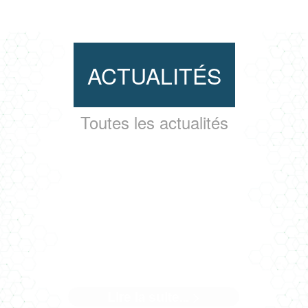
ACTUALITÉS
Toutes les actualités
QUAND LE CHANTIER DE
L'ARSENAL PARLE DE SON
NOUVEAU BÂTIMENT
Lire la suite... >