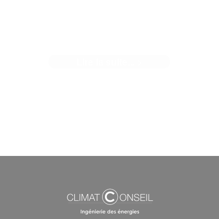
NOTRE NOUVELLE AGENCE
Lire la suite... >
uand nous avons décidé de changer de locaux, une éviden
nous est apparue... Il ...[]