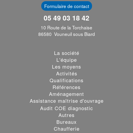
Formulaire de contact
05 49 03 18 42
10 Route de la Torchaise
86580 Vouneuil sous Biard
La société
L'équipe
Les moyens
Activités
Qualifications
Références
Aménagement
Assistance maîtrise d'ouvrage
Audit COE diagnostic
Autres
Bureaux
Chaufferie