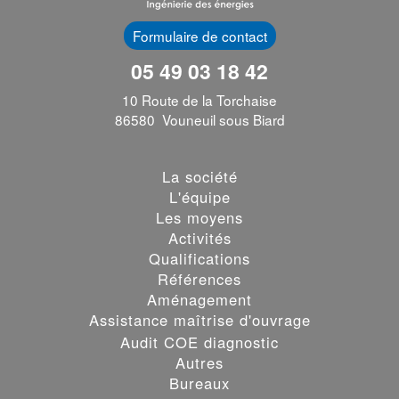
Formulaire de contact
05 49 03 18 42
10 Route de la Torchaise
86580 Vouneuil sous Biard
La société
L'équipe
Les moyens
Activités
Qualifications
Références
Aménagement
Assistance maîtrise d'ouvrage
Audit COE diagnostic
Autres
Bureaux