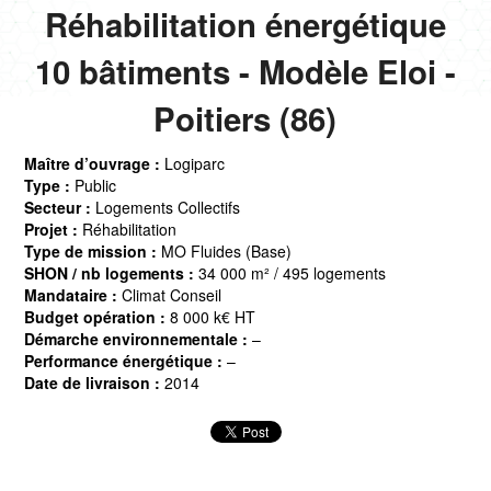
Réhabilitation énergétique
10 bâtiments - Modèle Eloi -
Poitiers (86)
Maître d’ouvrage :
Logiparc
Type :
Public
Secteur :
Logements Collectifs
Projet :
Réhabilitation
Type de mission :
MO Fluides (Base)
SHON / nb logements :
34 000 m² / 495 logements
Mandataire :
Climat Conseil
Budget opération :
8 000 k€ HT
Démarche environnementale :
–
Performance énergétique :
–
Date de livraison :
2014