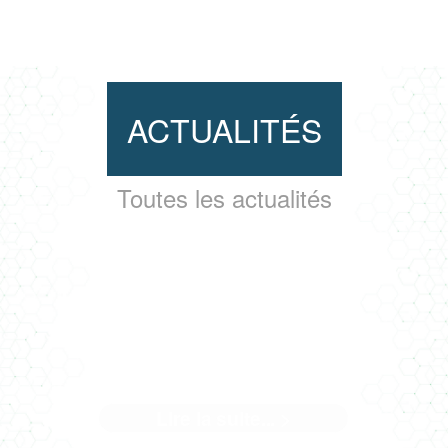
ACTUALITÉS
Toutes les actualités
BACALAN, L'ARBRE-LIVRE
Lire la suite... >