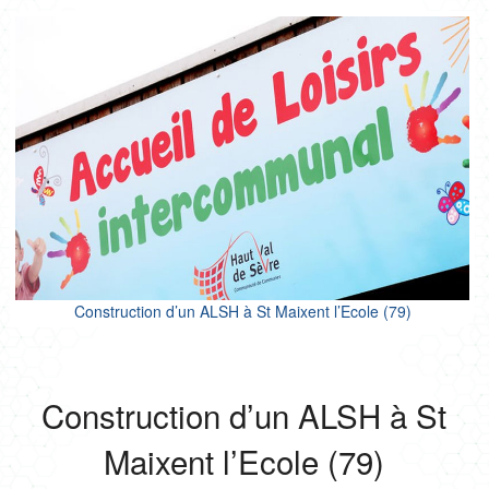
CULTURE SPORT
ENFANCE
LOGEMENTS
ENR
NEUF
PROJETS CERTIFIÉS
RÉNOVATION
SANTÉ
TERTIAIRE
Construction d’un ALSH à St Maixent l’Ecole (79)
Construction d’un ALSH à St
Maixent l’Ecole (79)