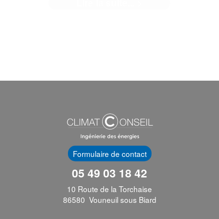
Lire la suite... >
 Caserne Pont Achard est un site emblématique de Poitie
A deux pas de la gare, cette ...[]
Formulaire de contact
05 49 03 18 42
10 Route de la Torchaise
86580 Vouneuil sous Biard