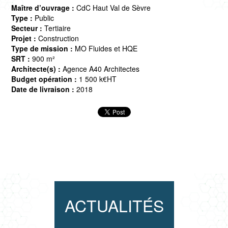
Maître d’ouvrage :
CdC Haut Val de Sèvre
Type :
Public
Secteur :
Tertiaire
Projet :
Construction
Type de mission :
MO Fluides et HQE
SRT :
900 m²
Architecte(s) :
Agence A40 Architectes
Budget opération :
1 500 k€HT
Date de livraison :
2018
ACTUALITÉS