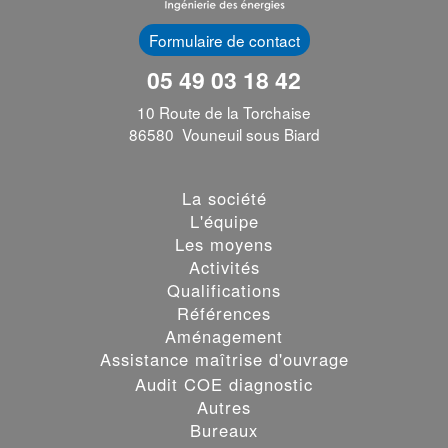
Formulaire de contact
05 49 03 18 42
10 Route de la Torchaise
86580 Vouneuil sous Biard
La société
L'équipe
Les moyens
Activités
Qualifications
Références
Aménagement
Assistance maîtrise d'ouvrage
Audit COE diagnostic
Autres
Bureaux