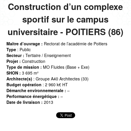
Construction d’un complexe
sportif sur le campus
universitaire - POITIERS (86)
Maître d’ouvrage :
Rectorat de l’académie de Poitiers
Type
: Public
Secteur :
Tertiaire / Enseignement
Projet :
Construction
Type de mission :
MO Fluides (Base + Exe)
SHON :
3 695 m²
Architecte(s)
: Groupe A40 Architectes (33)
Budget opération
: 2 960 k€ HT
Démarche environnementale :
–
Performance énergétique :
–
Date de livraison :
2013