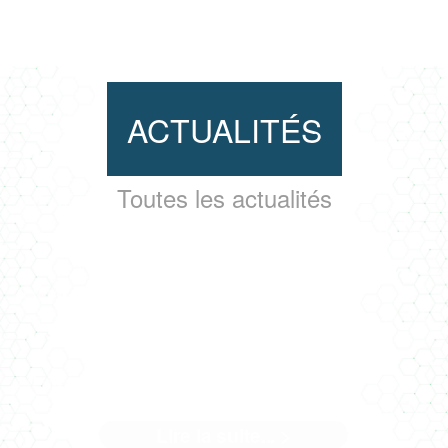
ACTUALITÉS
Toutes les actualités
USINE DE CATAMARAN À LA
ROCHELLE
Lire la suite... >