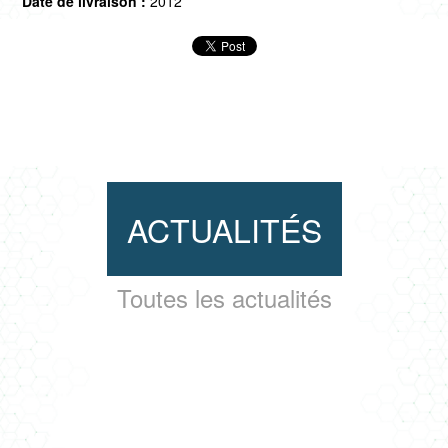
Date de livraison :
2012
ACTUALITÉS
Toutes les actualités
LA TERRE CHEZ CLIMAT