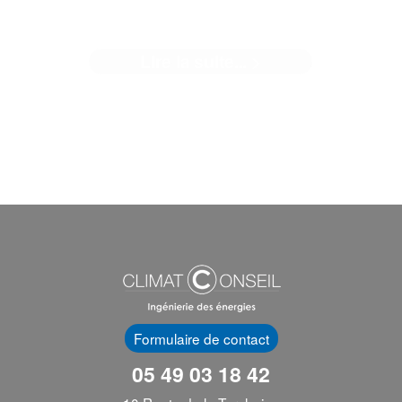
BEAU PROJET
Lire la suite... >
 Caserne Pont Achard est un site emblématique de Poitie
A deux pas de la gare, cette ...[]
Formulaire de contact
05 49 03 18 42