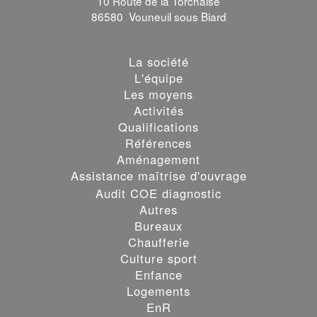
10 Route de la Torchaise
86580 Vouneuil sous Biard
La société
L'équipe
Les moyens
Activités
Qualifications
Références
Aménagement
Assistance maîtrise d'ouvrage
Audit COE diagnostic
Autres
Bureaux
Chaufferie
Culture sport
Enfance
Logements
EnR