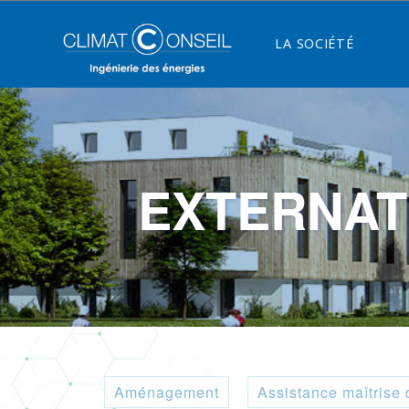
LA SOCIÉTÉ
EXTERNAT
Aménagement
Assistance maîtrise 