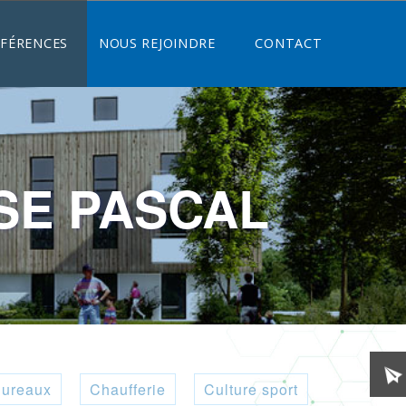
ÉFÉRENCES
NOUS REJOINDRE
CONTACT
SE PASCAL
ureaux
Chaufferie
Culture sport