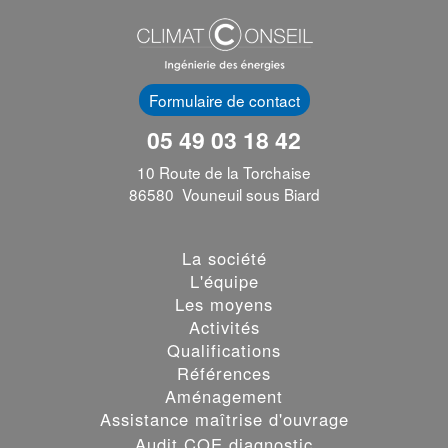
Formulaire de contact
05 49 03 18 42
10 Route de la Torchaise
86580 Vouneuil sous Biard
La société
L'équipe
Les moyens
Activités
Qualifications
Références
Aménagement
Assistance maîtrise d'ouvrage
Audit COE diagnostic