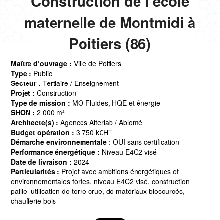
Construction de l’école
maternelle de Montmidi à
Poitiers (86)
Maître d’ouvrage :
Ville de Poitiers
Type :
Public
Secteur :
Tertiaire / Enseignement
Projet :
Construction
Type de mission :
MO Fluides, HQE et énergie
SHON :
2 000 m²
Architecte(s) :
Agences Alterlab / Ablomé
Budget opération :
3 750 k€HT
Démarche environnementale :
OUI sans certification
Performance énergétique :
Niveau E4C2 visé
Date de livraison :
2024
Particularités :
Projet avec ambitions énergétiques et
environnementales fortes, niveau E4C2 visé, construction
paille, utilisation de terre crue, de matériaux biosourcés,
chaufferie bois