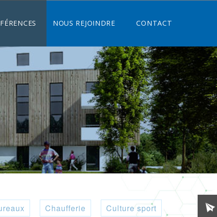
ÉFÉRENCES
NOUS REJOINDRE
CONTACT
ureaux
Chaufferie
Culture sport