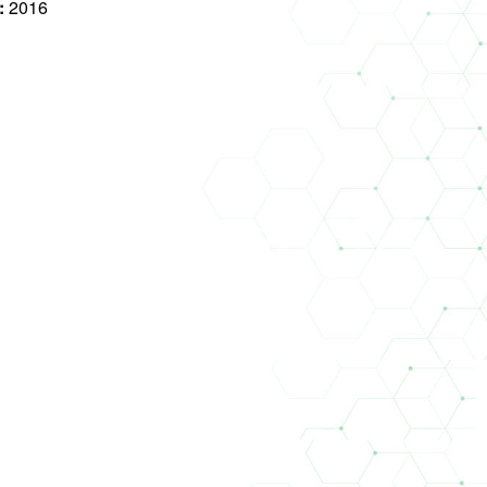
:
2016