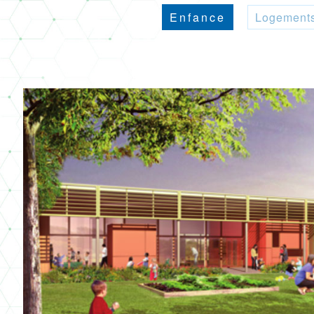
Enfance
Logement