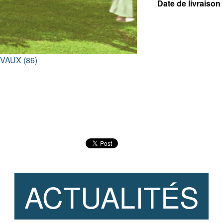
Date de livraison 
IVAUX (86)
ACTUALITÉS