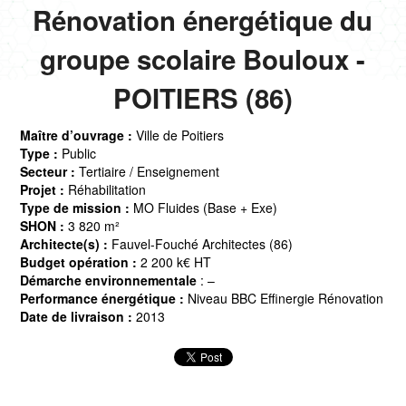
Rénovation énergétique du
groupe scolaire Bouloux -
POITIERS (86)
Maître d’ouvrage :
Ville de Poitiers
Type :
Public
Secteur :
Tertiaire / Enseignement
Projet :
Réhabilitation
Type de mission :
MO Fluides (Base + Exe)
SHON :
3 820 m²
Architecte(s) :
Fauvel-Fouché Architectes (86)
Budget opération :
2 200 k€ HT
Démarche environnementale
: –
Performance énergétique :
Niveau BBC Effinergie Rénovation
Date de livraison :
2013