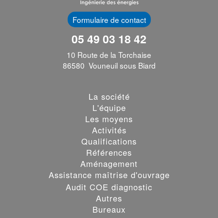
Formulaire de contact
05 49 03 18 42
10 Route de la Torchaise
86580 Vouneuil sous Biard
La société
L'équipe
Les moyens
Activités
Qualifications
Références
Aménagement
Assistance maîtrise d'ouvrage
Audit COE diagnostic
Autres
Bureaux