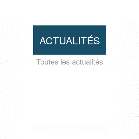
ACTUALITÉS
Toutes les actualités
BACALAN, L'ARBRE-LIVRE
Lire la suite... >