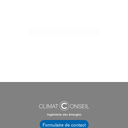
LA TERRE CHEZ CLIMAT
CONSEIL
Lire la suite... >
"En parler c'est bien, l'appliquer c'est mieux" Chez Climat
Conseil, quand on ...[]
Formulaire de contact