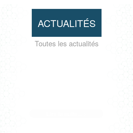
ACTUALITÉS
Toutes les actualités
LA GÉOTHERMIE S'INVITE À
BUXEROLLES
Lire la suite... >
Sur le chantier de réhabilitation et d'extension école