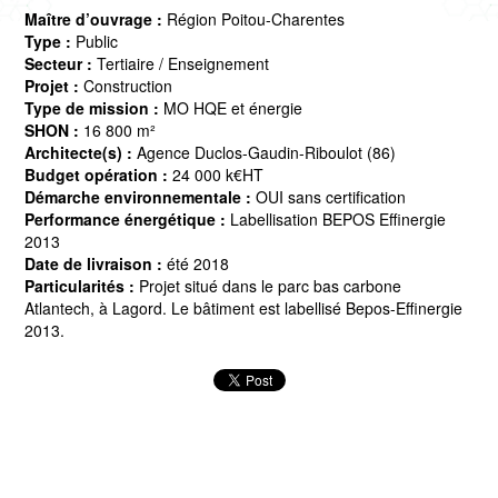
Maître d’ouvrage :
Région Poitou-Charentes
Type :
Public
Secteur :
Tertiaire / Enseignement
Projet :
Construction
Type de mission :
MO HQE et énergie
SHON :
16 800 m²
Architecte(s) :
Agence Duclos-Gaudin-Riboulot (86)
Budget opération :
24 000 k€HT
Démarche environnementale :
OUI sans certification
Performance énergétique :
Labellisation BEPOS Effinergie
2013
Date de livraison :
été 2018
Particularités :
Projet situé dans le parc bas carbone
Atlantech, à Lagord. Le bâtiment est labellisé Bepos-Effinergie
2013.