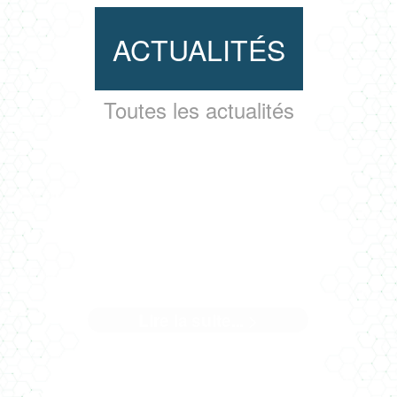
ACTUALITÉS
Toutes les actualités
ARRIVÉE DE LA RE2020 AU
01/01/2022
Lire la suite... >
Arrivée de la RE2020 au 01/01/2022 : Climat Conseil fait l
point ! C’est près ...[]