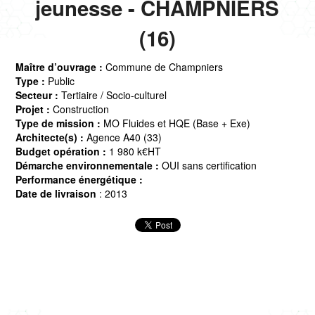
jeunesse - CHAMPNIERS
(16)
Maître d’ouvrage :
Commune de Champniers
Type :
Public
Secteur :
Tertiaire / Socio-culturel
Projet :
Construction
Type de mission :
MO Fluides et HQE (Base + Exe)
Architecte(s) :
Agence A40 (33)
Budget opération :
1 980 k€HT
Démarche environnementale :
OUI sans certification
Performance énergétique :
Date de livraison
: 2013