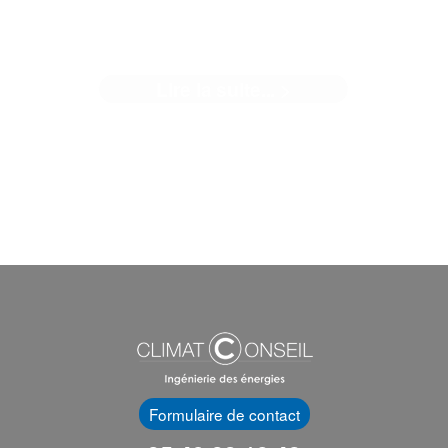
ROCHELLE
Lire la suite... >
n nouvel article dans le Moniteur Un projet sur lequel Clim
Conseil a le plaisir de travailler – ...[]
Formulaire de contact