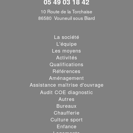
05 49 03 18 42
10 Route de la Torchaise
86580 Vouneuil sous Biard
La société
L'équipe
Les moyens
Activités
Qualifications
Références
Aménagement
Assistance maîtrise d'ouvrage
Audit COE diagnostic
Autres
Bureaux
Chaufferie
Culture sport
Enfance
Logements