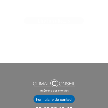
01/01/2022
Lire la suite... >
Arrivée de la RE2020 au 01/01/2022 : Climat Conseil fait l
point ! C’est près ...[]
Formulaire de contact