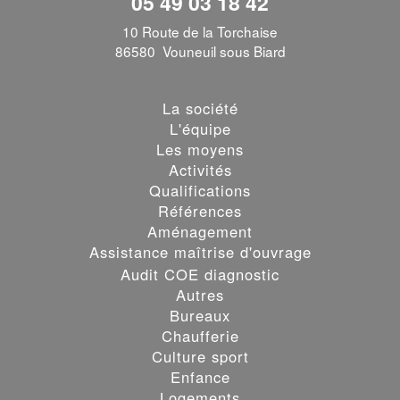
05 49 03 18 42
10 Route de la Torchaise
86580 Vouneuil sous Biard
La société
L'équipe
Les moyens
Activités
Qualifications
Références
Aménagement
Assistance maîtrise d'ouvrage
Audit COE diagnostic
Autres
Bureaux
Chaufferie
Culture sport
Enfance
Logements