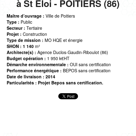
à St Eloi - POITIERS (86)
Maître d’ouvrage :
Ville de Poitiers
Type :
Public
Secteur :
Tertiaire
Projet :
Construction
Type de mission :
MO HQE et énergie
SHON : 1 140
m²
Architecte(s) :
Agence Duclos-Gaudin-Riboulot (86)
Budget opération :
1 950 k€HT
Démarche environnementale :
OUI sans certification
Performance énergétique :
BEPOS sans certification
Date de livraison : 2014
Particularités : Projet Bepos sans certification.