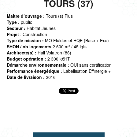
TOURS (37)
Maître d’ouvrage :
Tours (s) Plus
Type :
public
Secteur :
Habitat Jeunes
Projet
: Construction
Type de mission :
MO Fluides et HQE (Base + Exe)
SHON / nb logements
2 600 m² / 45 lgts
Architecte(s) :
Hall Volatron (86)
Budget opération :
2 300 k€HT
Démarche environnementale :
OUI sans certification
Performance énergétique :
Labellisation Effinergie +
Date de livraison :
2016