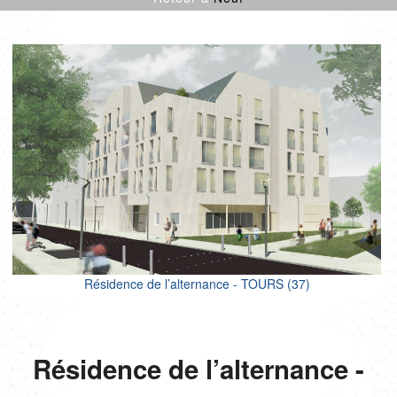
CULTURE SPORT
ENFANCE
LOGEMENTS
ENR
NEUF
PROJETS CERTIFIÉS
RÉNOVATION
SANTÉ
TERTIAIRE
Résidence de l’alternance - TOURS (37)
Résidence de l’alternance -