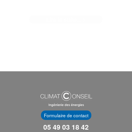
BUXEROLLES
Lire la suite... >
Sur le chantier de réhabilitation et d'extension école
élémentaire Simone Veil à ...[]
Formulaire de contact
05 49 03 18 42