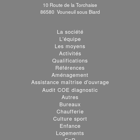
10 Route de la Torchaise
86580 Vouneuil sous Biard
La société
L'équipe
Les moyens
Activités
Qualifications
Références
Aménagement
Assistance maîtrise d'ouvrage
Audit COE diagnostic
Autres
Bureaux
Chaufferie
Culture sport
Enfance
Logements
EnR