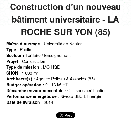
Construction d’un nouveau
bâtiment universitaire - LA
ROCHE SUR YON (85)
Maître d’ouvrage :
Université de Nantes
Type :
Public
Secteur :
Tertiaire / Enseignement
Projet :
Construction
Type de mission :
MO HQE
SHON
: 1 638 m²
Architecte(s) :
Agence Pelleau & Associés (85)
Budget opération :
2 116 k€ HT
Démarche environnementale :
OUI sans certification
Performance énergétique
: Niveau BBC Effinergie
Date de livraison :
2014