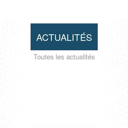
ACTUALITÉS
Toutes les actualités
CASERNE PONT ACHARD - LE
RÉEMPLOI AU SERVICE D'UN
BEAU PROJET