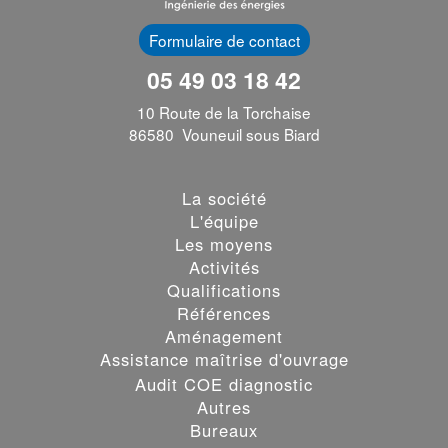
Formulaire de contact
05 49 03 18 42
10 Route de la Torchaise
86580 Vouneuil sous Biard
La société
L'équipe
Les moyens
Activités
Qualifications
Références
Aménagement
Assistance maîtrise d'ouvrage
Audit COE diagnostic
Autres
Bureaux