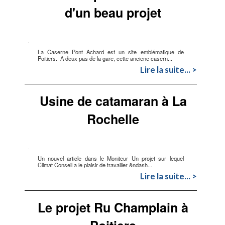
d'un beau projet
La Caserne Pont Achard est un site emblématique de
Poitiers. A deux pas de la gare, cette anciene casern...
Lire la suite... >
Usine de catamaran à La
Rochelle
Un nouvel article dans le Moniteur Un projet sur lequel
Climat Conseil a le plaisir de travailler &ndash...
Lire la suite... >
Le projet Ru Champlain à