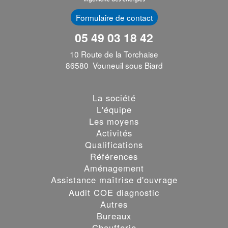
Formulaire de contact
05 49 03 18 42
10 Route de la Torchaise
86580 Vouneuil sous Biard
La société
L'équipe
Les moyens
Activités
Qualifications
Références
Aménagement
Assistance maîtrise d'ouvrage
Audit COE diagnostic
Autres
Bureaux
Chaufferie