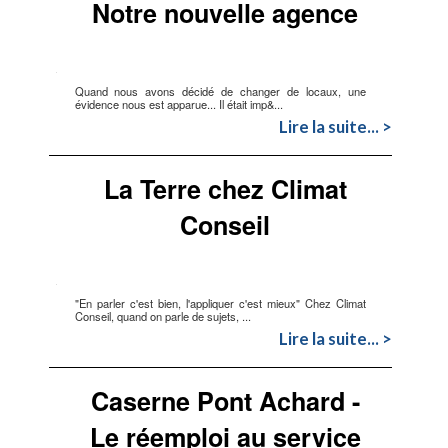
Notre nouvelle agence
Quand nous avons décidé de changer de locaux, une
évidence nous est apparue... Il était imp&...
Lire la suite... >
La Terre chez Climat
Conseil
"En parler c'est bien, l'appliquer c'est mieux" Chez Climat
Conseil, quand on parle de sujets, ...
Lire la suite... >
Caserne Pont Achard -
Le réemploi au service