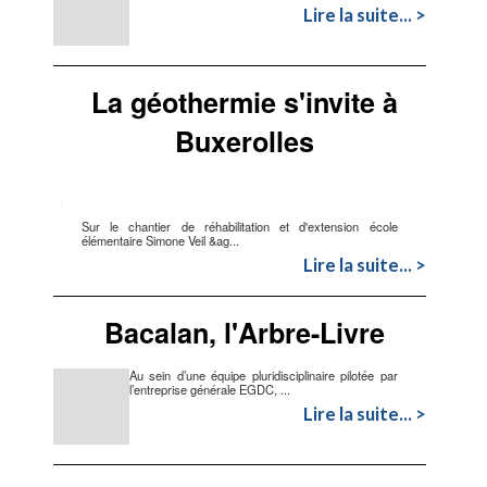
Lire la suite... >
La géothermie s'invite à
Buxerolles
Sur le chantier de réhabilitation et d'extension école
élémentaire Simone Veil &ag...
Lire la suite... >
Bacalan, l'Arbre-Livre
Au sein d’une équipe pluridisciplinaire pilotée par
l’entreprise générale EGDC, ...
Lire la suite... >