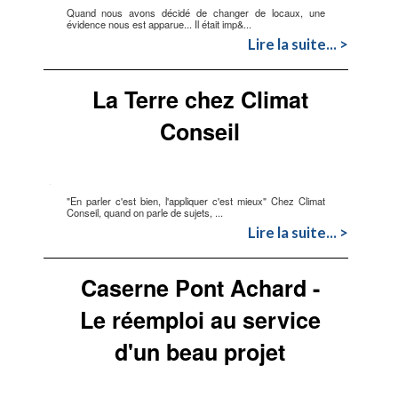
Quand nous avons décidé de changer de locaux, une
évidence nous est apparue... Il était imp&...
Lire la suite... >
La Terre chez Climat
Conseil
"En parler c'est bien, l'appliquer c'est mieux" Chez Climat
Conseil, quand on parle de sujets, ...
Lire la suite... >
Caserne Pont Achard -
Le réemploi au service
d'un beau projet