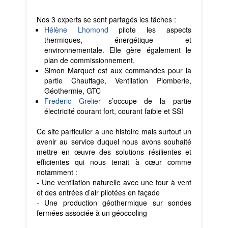
Nos 3 experts se sont partagés les tâches :
Hélène Lhomond
pilote les aspects
thermiques, énergétique et
environnementale. Elle gère également le
plan de commissionnement.
Simon Marquet est aux commandes pour la
partie Chauffage, Ventilation Plomberie,
Géothermie, GTC
Frederic Grelier
s’occupe de la partie
électricité courant fort, courant faible et SSI
Ce site particulier a une histoire mais surtout un
avenir au service duquel nous avons souhaité
mettre en œuvre des solutions résilientes et
efficientes qui nous tenait à cœur comme
notamment :
- Une ventilation naturelle avec une tour à vent
et des entrées d’air pilotées en façade
- Une production géothermique sur sondes
fermées associée à un géocooling