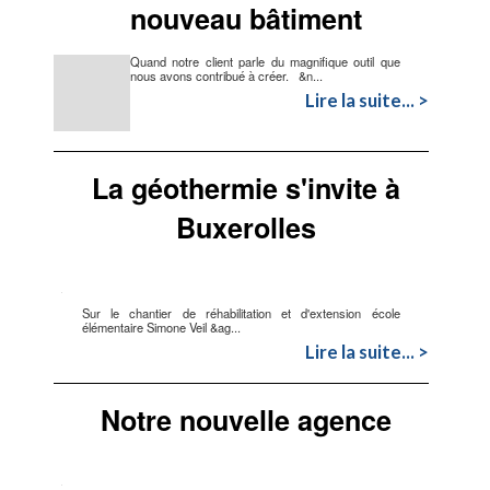
nouveau bâtiment
Quand notre client parle du magnifique outil que
nous avons contribué à créer. &n...
Lire la suite... >
La géothermie s'invite à
Buxerolles
Sur le chantier de réhabilitation et d'extension école
élémentaire Simone Veil &ag...
Lire la suite... >
Notre nouvelle agence