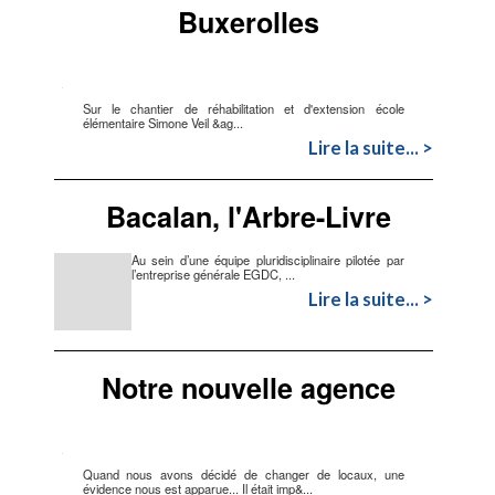
Buxerolles
Sur le chantier de réhabilitation et d'extension école
élémentaire Simone Veil &ag...
Lire la suite... >
Bacalan, l'Arbre-Livre
Au sein d’une équipe pluridisciplinaire pilotée par
l’entreprise générale EGDC, ...
Lire la suite... >
Notre nouvelle agence
Quand nous avons décidé de changer de locaux, une
évidence nous est apparue... Il était imp&...