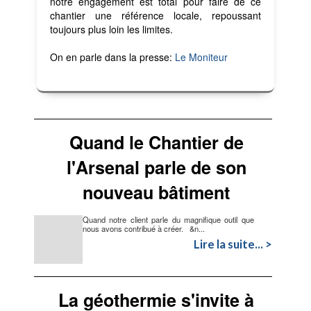
notre engagement est total pour faire de ce
chantier une référence locale, repoussant
toujours plus loin les limites.
On en parle dans la presse:
Le Moniteur
Quand le Chantier de
l'Arsenal parle de son
nouveau bâtiment
Quand notre client parle du magnifique outil que
nous avons contribué à créer. &n...
Lire la suite... >
La géothermie s'invite à