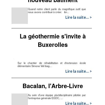
Quand notre client parle du magnifique outil que
nous avons contribué à créer. &n...
Lire la suite... >
La géothermie s'invite à
Buxerolles
Sur le chantier de réhabilitation et d'extension école
élémentaire Simone Veil &ag...
Lire la suite... >
Bacalan, l'Arbre-Livre
Au sein d’une équipe pluridisciplinaire pilotée par
l’entreprise générale EGDC, ...
Lire la suite... >