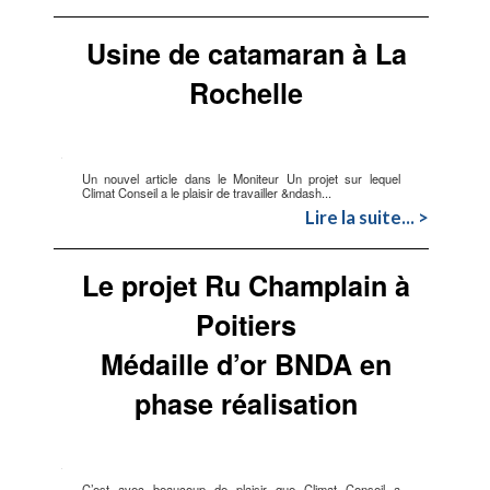
Usine de catamaran à La
Rochelle
Un nouvel article dans le Moniteur Un projet sur lequel
Climat Conseil a le plaisir de travailler &ndash...
Lire la suite... >
Le projet Ru Champlain à
Poitiers
Médaille d’or BNDA en
phase réalisation
C’est avec beaucoup de plaisir que Climat Conseil a