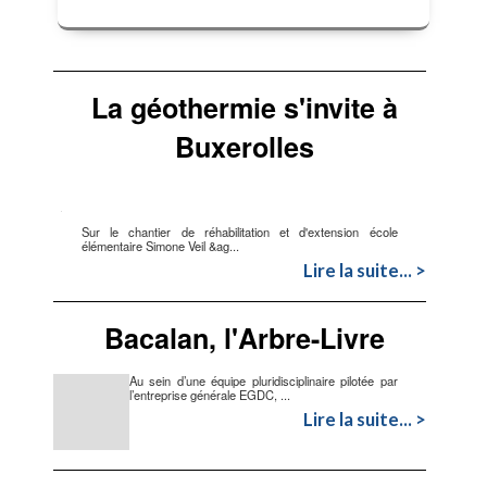
La géothermie s'invite à
Buxerolles
Sur le chantier de réhabilitation et d'extension école
élémentaire Simone Veil &ag...
Lire la suite... >
Bacalan, l'Arbre-Livre
Au sein d’une équipe pluridisciplinaire pilotée par
l’entreprise générale EGDC, ...
Lire la suite... >