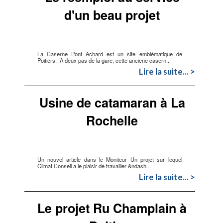
d'un beau projet
La Caserne Pont Achard est un site emblématique de
Poitiers. A deux pas de la gare, cette anciene casern...
Lire la suite... >
Usine de catamaran à La
Rochelle
Un nouvel article dans le Moniteur Un projet sur lequel
Climat Conseil a le plaisir de travailler &ndash...
Lire la suite... >
Le projet Ru Champlain à