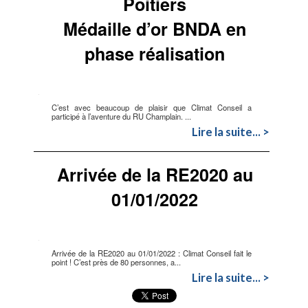
Poitiers
Médaille d’or BNDA en
phase réalisation
C’est avec beaucoup de plaisir que Climat Conseil a
participé à l’aventure du RU Champlain. ...
Lire la suite... >
Arrivée de la RE2020 au
01/01/2022
Arrivée de la RE2020 au 01/01/2022 : Climat Conseil fait le
point ! C’est près de 80 personnes, a...
Lire la suite... >