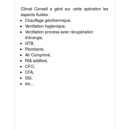
Climat Conseil a géré sur cette opération les
aspects fluides :
Chauffage géothermique,
Ventilation hygienique,
Ventilation process avec récupération
d'énergie,
GTB,
Plomberie,
Air Comprimé,
RIA additivé,
CFO,
CFA,
SSI,
etc...